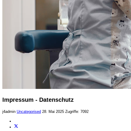
Impressum - Datenschutz
j4admin
Uncategorised
28. Mai 2025
Zugriffe: 7092