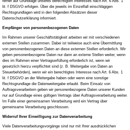
ferner auf Grundlage unseres berechtigten Interesses nach Art. 6 Abs. 1
lit. f DSGVO erfolgen. Über die jeweils im Einzelfall einschlägigen
Rechtsgrundlagen wird in den folgenden Absätzen dieser
Datenschutzerklärung informiert.
Empfänger von personenbezogenen Daten
Im Rahmen unserer Geschäftstätigkeit arbeiten wir mit verschiedenen
externen Stellen zusammen. Dabei ist teilweise auch eine Übermittlung
von personenbezogenen Daten an diese externen Stellen erforderlich. Wir
geben personenbezogene Daten nur dann an externe Stellen weiter, wenn
dies im Rahmen einer Vertragserfüllung erforderlich ist, wenn wir
gesetzlich hierzu verpflichtet sind (z. B. Weitergabe von Daten an
Steuerbehörden), wenn wir ein berechtigtes Interesse nach Art. 6 Abs. 1
lit. f DSGVO an der Weitergabe haben oder wenn eine sonstige
Rechtsgrundlage die Datenweitergabe erlaubt. Beim Einsatz von
Auftragsverarbeitern geben wir personenbezogene Daten unserer Kunden
nur auf Grundlage eines gültigen Vertrags über Auftragsverarbeitung weiter.
Im Falle einer gemeinsamen Verarbeitung wird ein Vertrag über
gemeinsame Verarbeitung geschlossen.
Widerruf Ihrer Einwilligung zur Datenverarbeitung
Viele Datenverarbeitungsvorgänge sind nur mit Ihrer ausdrücklichen