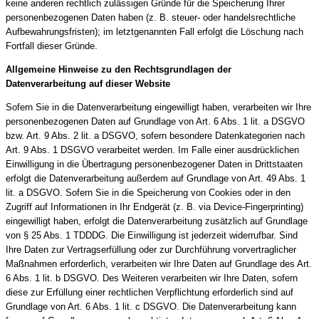
keine anderen rechtlich zulässigen Gründe für die Speicherung Ihrer
personenbezogenen Daten haben (z. B. steuer- oder handelsrechtliche
Aufbewahrungsfristen); im letztgenannten Fall erfolgt die Löschung nach
Fortfall dieser Gründe.
Allgemeine Hinweise zu den Rechtsgrundlagen der
Datenverarbeitung auf dieser Website
Sofern Sie in die Datenverarbeitung eingewilligt haben, verarbeiten wir Ihre
personenbezogenen Daten auf Grundlage von Art. 6 Abs. 1 lit. a DSGVO
bzw. Art. 9 Abs. 2 lit. a DSGVO, sofern besondere Datenkategorien nach
Art. 9 Abs. 1 DSGVO verarbeitet werden. Im Falle einer ausdrücklichen
Einwilligung in die Übertragung personenbezogener Daten in Drittstaaten
erfolgt die Datenverarbeitung außerdem auf Grundlage von Art. 49 Abs. 1
lit. a DSGVO. Sofern Sie in die Speicherung von Cookies oder in den
Zugriff auf Informationen in Ihr Endgerät (z. B. via Device-Fingerprinting)
eingewilligt haben, erfolgt die Datenverarbeitung zusätzlich auf Grundlage
von § 25 Abs. 1 TDDDG. Die Einwilligung ist jederzeit widerrufbar. Sind
Ihre Daten zur Vertragserfüllung oder zur Durchführung vorvertraglicher
Maßnahmen erforderlich, verarbeiten wir Ihre Daten auf Grundlage des Art.
6 Abs. 1 lit. b DSGVO. Des Weiteren verarbeiten wir Ihre Daten, sofern
diese zur Erfüllung einer rechtlichen Verpflichtung erforderlich sind auf
Grundlage von Art. 6 Abs. 1 lit. c DSGVO. Die Datenverarbeitung kann