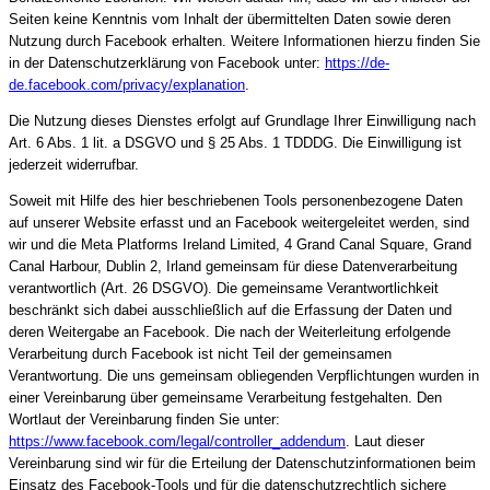
Seiten keine Kenntnis vom Inhalt der übermittelten Daten sowie deren
Nutzung durch Facebook erhalten. Weitere Informationen hierzu finden Sie
in der Datenschutzerklärung von Facebook unter:
https://de-
de.facebook.com/privacy/explanation
.
Die Nutzung dieses Dienstes erfolgt auf Grundlage Ihrer Einwilligung nach
Art. 6 Abs. 1 lit. a DSGVO und § 25 Abs. 1 TDDDG. Die Einwilligung ist
jederzeit widerrufbar.
Soweit mit Hilfe des hier beschriebenen Tools personenbezogene Daten
auf unserer Website erfasst und an Facebook weitergeleitet werden, sind
wir und die Meta Platforms Ireland Limited, 4 Grand Canal Square, Grand
Canal Harbour, Dublin 2, Irland gemeinsam für diese Datenverarbeitung
verantwortlich (Art. 26 DSGVO). Die gemeinsame Verantwortlichkeit
beschränkt sich dabei ausschließlich auf die Erfassung der Daten und
deren Weitergabe an Facebook. Die nach der Weiterleitung erfolgende
Verarbeitung durch Facebook ist nicht Teil der gemeinsamen
Verantwortung. Die uns gemeinsam obliegenden Verpflichtungen wurden in
einer Vereinbarung über gemeinsame Verarbeitung festgehalten. Den
Wortlaut der Vereinbarung finden Sie unter:
https://www.facebook.com/legal/controller_addendum
. Laut dieser
Vereinbarung sind wir für die Erteilung der Datenschutzinformationen beim
Einsatz des Facebook-Tools und für die datenschutzrechtlich sichere