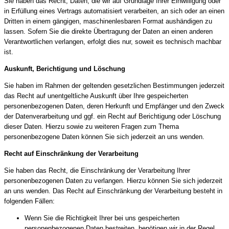
Sie haben das Recht, Daten, die wir auf Grundlage Ihrer Einwilligung oder
in Erfüllung eines Vertrags automatisiert verarbeiten, an sich oder an einen
Dritten in einem gängigen, maschinenlesbaren Format aushändigen zu
lassen. Sofern Sie die direkte Übertragung der Daten an einen anderen
Verantwortlichen verlangen, erfolgt dies nur, soweit es technisch machbar
ist.
Auskunft, Berichtigung und Löschung
Sie haben im Rahmen der geltenden gesetzlichen Bestimmungen jederzeit
das Recht auf unentgeltliche Auskunft über Ihre gespeicherten
personenbezogenen Daten, deren Herkunft und Empfänger und den Zweck
der Datenverarbeitung und ggf. ein Recht auf Berichtigung oder Löschung
dieser Daten. Hierzu sowie zu weiteren Fragen zum Thema
personenbezogene Daten können Sie sich jederzeit an uns wenden.
Recht auf Einschränkung der Verarbeitung
Sie haben das Recht, die Einschränkung der Verarbeitung Ihrer
personenbezogenen Daten zu verlangen. Hierzu können Sie sich jederzeit
an uns wenden. Das Recht auf Einschränkung der Verarbeitung besteht in
folgenden Fällen:
Wenn Sie die Richtigkeit Ihrer bei uns gespeicherten
personenbezogenen Daten bestreiten, benötigen wir in der Regel