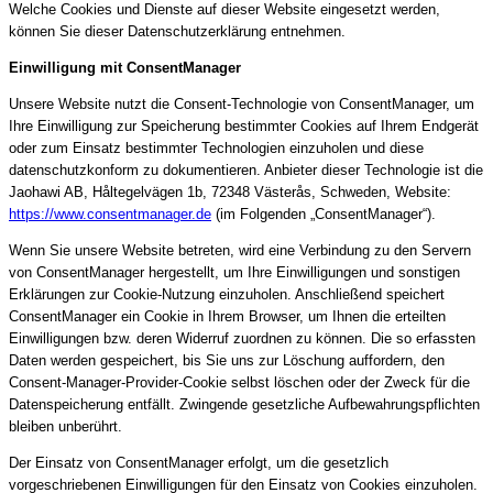
Welche Cookies und Dienste auf dieser Website eingesetzt werden,
können Sie dieser Datenschutzerklärung entnehmen.
Einwilligung mit ConsentManager
Unsere Website nutzt die Consent-Technologie von ConsentManager, um
Ihre Einwilligung zur Speicherung bestimmter Cookies auf Ihrem Endgerät
oder zum Einsatz bestimmter Technologien einzuholen und diese
datenschutzkonform zu dokumentieren. Anbieter dieser Technologie ist die
Jaohawi AB, Håltegelvägen 1b, 72348 Västerås, Schweden, Website:
https://www.consentmanager.de
(im Folgenden „ConsentManager“).
Wenn Sie unsere Website betreten, wird eine Verbindung zu den Servern
von ConsentManager hergestellt, um Ihre Einwilligungen und sonstigen
Erklärungen zur Cookie-Nutzung einzuholen. Anschließend speichert
ConsentManager ein Cookie in Ihrem Browser, um Ihnen die erteilten
Einwilligungen bzw. deren Widerruf zuordnen zu können. Die so erfassten
Daten werden gespeichert, bis Sie uns zur Löschung auffordern, den
Consent-Manager-Provider-Cookie selbst löschen oder der Zweck für die
Datenspeicherung entfällt. Zwingende gesetzliche Aufbewahrungspflichten
bleiben unberührt.
Der Einsatz von ConsentManager erfolgt, um die gesetzlich
vorgeschriebenen Einwilligungen für den Einsatz von Cookies einzuholen.