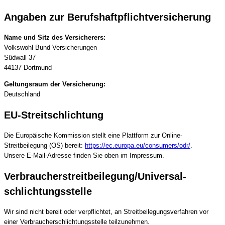
Angaben zur Berufs­haftpflicht­versicherung
Name und Sitz des Versicherers:
Volkswohl Bund Versicherungen
Südwall 37
44137 Dortmund
Geltungsraum der Versicherung:
Deutschland
EU-Streitschlichtung
Die Europäische Kommission stellt eine Plattform zur Online-
Streitbeilegung (OS) bereit:
https://ec.europa.eu/consumers/odr/
.
Unsere E-Mail-Adresse finden Sie oben im Impressum.
Verbraucher­streit­beilegung/Universal­
schlichtungs­stelle
Wir sind nicht bereit oder verpflichtet, an Streitbeilegungsverfahren vor
einer Verbraucherschlichtungsstelle teilzunehmen.