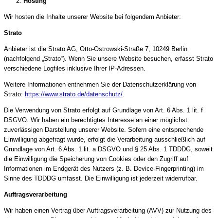
Hosting
Wir hosten die Inhalte unserer Website bei folgendem Anbieter:
Strato
Anbieter ist die Strato AG, Otto-Ostrowski-Straße 7, 10249 Berlin
(nachfolgend „Strato“). Wenn Sie unsere Website besuchen, erfasst Strato
verschiedene Logfiles inklusive Ihrer IP-Adressen.
Weitere Informationen entnehmen Sie der Datenschutzerklärung von
Strato:
https://www.strato.de/datenschutz/
.
Die Verwendung von Strato erfolgt auf Grundlage von Art. 6 Abs. 1 lit. f
DSGVO. Wir haben ein berechtigtes Interesse an einer möglichst
zuverlässigen Darstellung unserer Website. Sofern eine entsprechende
Einwilligung abgefragt wurde, erfolgt die Verarbeitung ausschließlich auf
Grundlage von Art. 6 Abs. 1 lit. a DSGVO und § 25 Abs. 1 TDDDG, soweit
die Einwilligung die Speicherung von Cookies oder den Zugriff auf
Informationen im Endgerät des Nutzers (z. B. Device-Fingerprinting) im
Sinne des TDDDG umfasst. Die Einwilligung ist jederzeit widerrufbar.
Auftragsverarbeitung
Wir haben einen Vertrag über Auftragsverarbeitung (AVV) zur Nutzung des