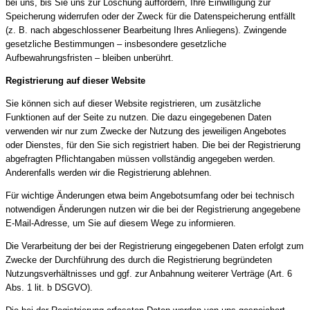
bei uns, bis Sie uns zur Löschung auffordern, Ihre Einwilligung zur
Speicherung widerrufen oder der Zweck für die Datenspeicherung entfällt
(z. B. nach abgeschlossener Bearbeitung Ihres Anliegens). Zwingende
gesetzliche Bestimmungen – insbesondere gesetzliche
Aufbewahrungsfristen – bleiben unberührt.
Registrierung auf dieser Website
Sie können sich auf dieser Website registrieren, um zusätzliche
Funktionen auf der Seite zu nutzen. Die dazu eingegebenen Daten
verwenden wir nur zum Zwecke der Nutzung des jeweiligen Angebotes
oder Dienstes, für den Sie sich registriert haben. Die bei der Registrierung
abgefragten Pflichtangaben müssen vollständig angegeben werden.
Anderenfalls werden wir die Registrierung ablehnen.
Für wichtige Änderungen etwa beim Angebotsumfang oder bei technisch
notwendigen Änderungen nutzen wir die bei der Registrierung angegebene
E-Mail-Adresse, um Sie auf diesem Wege zu informieren.
Die Verarbeitung der bei der Registrierung eingegebenen Daten erfolgt zum
Zwecke der Durchführung des durch die Registrierung begründeten
Nutzungsverhältnisses und ggf. zur Anbahnung weiterer Verträge (Art. 6
Abs. 1 lit. b DSGVO).