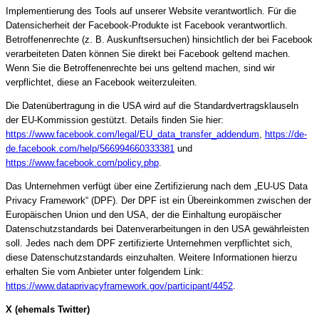
Implementierung des Tools auf unserer Website verantwortlich. Für die
Datensicherheit der Facebook-Produkte ist Facebook verantwortlich.
Betroffenenrechte (z. B. Auskunftsersuchen) hinsichtlich der bei Facebook
verarbeiteten Daten können Sie direkt bei Facebook geltend machen.
Wenn Sie die Betroffenenrechte bei uns geltend machen, sind wir
verpflichtet, diese an Facebook weiterzuleiten.
Die Datenübertragung in die USA wird auf die Standardvertragsklauseln
der EU-Kommission gestützt. Details finden Sie hier:
https://www.facebook.com/legal/EU_data_transfer_addendum
,
https://de-
de.facebook.com/help/566994660333381
und
https://www.facebook.com/policy.php
.
Das Unternehmen verfügt über eine Zertifizierung nach dem „EU-US Data
Privacy Framework“ (DPF). Der DPF ist ein Übereinkommen zwischen der
Europäischen Union und den USA, der die Einhaltung europäischer
Datenschutzstandards bei Datenverarbeitungen in den USA gewährleisten
soll. Jedes nach dem DPF zertifizierte Unternehmen verpflichtet sich,
diese Datenschutzstandards einzuhalten. Weitere Informationen hierzu
erhalten Sie vom Anbieter unter folgendem Link:
https://www.dataprivacyframework.gov/participant/4452
.
X (ehemals Twitter)