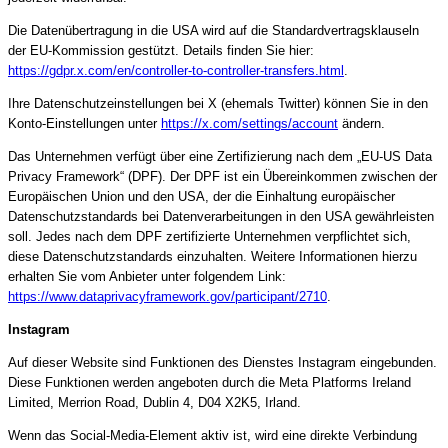
Die Datenübertragung in die USA wird auf die Standardvertragsklauseln
der EU-Kommission gestützt. Details finden Sie hier:
https://gdpr.x.com/en/controller-to-controller-transfers.html
.
Ihre Datenschutzeinstellungen bei X (ehemals Twitter) können Sie in den
Konto-Einstellungen unter
https://x.com/settings/account
ändern.
Das Unternehmen verfügt über eine Zertifizierung nach dem „EU-US Data
Privacy Framework“ (DPF). Der DPF ist ein Übereinkommen zwischen der
Europäischen Union und den USA, der die Einhaltung europäischer
Datenschutzstandards bei Datenverarbeitungen in den USA gewährleisten
soll. Jedes nach dem DPF zertifizierte Unternehmen verpflichtet sich,
diese Datenschutzstandards einzuhalten. Weitere Informationen hierzu
erhalten Sie vom Anbieter unter folgendem Link:
https://www.dataprivacyframework.gov/participant/2710
.
Instagram
Auf dieser Website sind Funktionen des Dienstes Instagram eingebunden.
Diese Funktionen werden angeboten durch die Meta Platforms Ireland
Limited, Merrion Road, Dublin 4, D04 X2K5, Irland.
Wenn das Social-Media-Element aktiv ist, wird eine direkte Verbindung