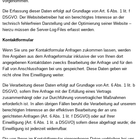
vorgenommen.
Die Erfassung dieser Daten erfolgt auf Grundlage von Art. 6 Abs. 1 lit. f
DSGVO. Der Websitebetreiber hat ein berechtigtes Interesse an der
technisch fehlerfreien Darstellung und der Optimierung seiner Website –
hierzu müssen die Server-Log-Files erfasst werden.
Kontaktformular
Wenn Sie uns per Kontaktformular Anfragen zukommen lassen, werden
Ihre Angaben aus dem Anfrageformular inklusive der von Ihnen dort
angegebenen Kontaktdaten zwecks Bearbeitung der Anfrage und für den
Fall von Anschlussfragen bei uns gespeichert. Diese Daten geben wir
nicht ohne Ihre Einwilligung weiter.
Die Verarbeitung dieser Daten erfolgt auf Grundlage von Art. 6 Abs. 1 lit. b
DSGVO, sofern Ihre Anfrage mit der Erfüllung eines Vertrags
zusammenhängt oder zur Durchführung vorvertraglicher Maßnahmen
erforderlich ist. In allen übrigen Fällen beruht die Verarbeitung auf unserem
berechtigten Interesse an der effektiven Bearbeitung der an uns
gerichteten Anfragen (Art. 6 Abs. 1 lit. f DSGVO) oder auf Ihrer
Einwilligung (Art. 6 Abs. 1 lit. a DSGVO) sofern diese abgefragt wurde; die
Einwilligung ist jederzeit widerrufbar.
Die von Ihnen im Kontaktformular eingegebenen Daten verbleiben bei uns,