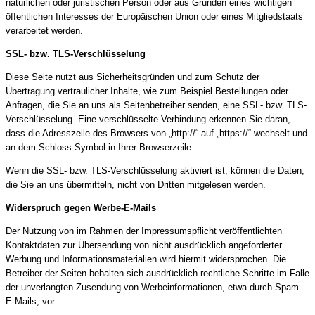
natürlichen oder juristischen Person oder aus Gründen eines wichtigen
öffentlichen Interesses der Europäischen Union oder eines Mitgliedstaats
verarbeitet werden.
SSL- bzw. TLS-Verschlüsselung
Diese Seite nutzt aus Sicherheitsgründen und zum Schutz der
Übertragung vertraulicher Inhalte, wie zum Beispiel Bestellungen oder
Anfragen, die Sie an uns als Seitenbetreiber senden, eine SSL- bzw. TLS-
Verschlüsselung. Eine verschlüsselte Verbindung erkennen Sie daran,
dass die Adresszeile des Browsers von „http://“ auf „https://“ wechselt und
an dem Schloss-Symbol in Ihrer Browserzeile.
Wenn die SSL- bzw. TLS-Verschlüsselung aktiviert ist, können die Daten,
die Sie an uns übermitteln, nicht von Dritten mitgelesen werden.
Widerspruch gegen Werbe-E-Mails
Der Nutzung von im Rahmen der Impressumspflicht veröffentlichten
Kontaktdaten zur Übersendung von nicht ausdrücklich angeforderter
Werbung und Informationsmaterialien wird hiermit widersprochen. Die
Betreiber der Seiten behalten sich ausdrücklich rechtliche Schritte im Falle
der unverlangten Zusendung von Werbeinformationen, etwa durch Spam-
E-Mails, vor.