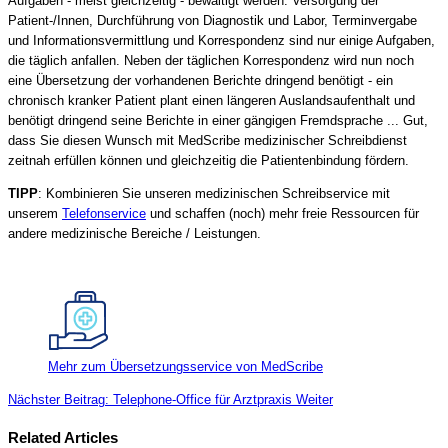
Aufgaben - meist gleichzeitig - bewältigt werden: Versorgung der
Patient-/Innen, Durchführung von Diagnostik und Labor, Terminvergabe
und Informationsvermittlung und Korrespondenz sind nur einige Aufgaben,
die täglich anfallen. Neben der täglichen Korrespondenz wird nun noch
eine Übersetzung der vorhandenen Berichte dringend benötigt - ein
chronisch kranker Patient plant einen längeren Auslandsaufenthalt und
benötigt dringend seine Berichte in einer gängigen Fremdsprache ... Gut,
dass Sie diesen Wunsch mit MedScribe medizinischer Schreibdienst
zeitnah erfüllen können und gleichzeitig die Patientenbindung fördern.
TIPP
: Kombinieren Sie unseren medizinischen Schreibservice mit
unserem
Telefonservice
und schaffen (noch) mehr freie Ressourcen für
andere medizinische Bereiche / Leistungen.
Mehr zum Übersetzungsservice von MedScribe
Nächster Beitrag: Telephone-Office für Arztpraxis
Weiter
Related Articles