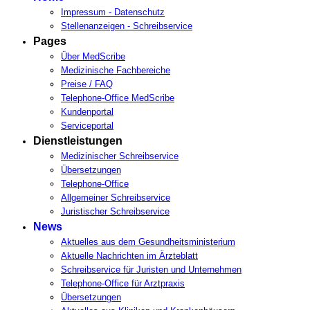
results.
Impressum - Datenschutz
Stellenanzeigen - Schreibservice
Pages
Über MedScribe
Medizinische Fachbereiche
Preise / FAQ
Telephone-Office MedScribe
Kundenportal
Serviceportal
Dienstleistungen
Medizinischer Schreibservice
Übersetzungen
Telephone-Office
Allgemeiner Schreibservice
Juristischer Schreibservice
News
Aktuelles aus dem Gesundheitsministerium
Aktuelle Nachrichten im Ärzteblatt
Schreibservice für Juristen und Unternehmen
Telephone-Office für Arztpraxis
Übersetzungen