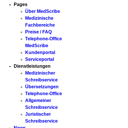
Pages
Über MedScribe
Medizinische
Fachbereiche
Preise / FAQ
Telephone-Office
MedScribe
Kundenportal
Serviceportal
Dienstleistungen
Medizinischer
Schreibservice
Übersetzungen
Telephone-Office
Allgemeiner
Schreibservice
Juristischer
Schreibservice
News