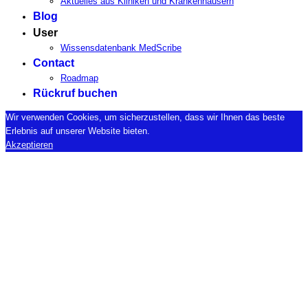
Aktuelles aus Kliniken und Krankenhäusern
Blog
User
Wissensdatenbank MedScribe
Contact
Roadmap
Rückruf buchen
Wir verwenden Cookies, um sicherzustellen, dass wir Ihnen das beste
Erlebnis auf unserer Website bieten.
Akzeptieren