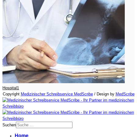
Hospital1
Copyright
Medizinischer Schreibservice MedScribe
/ Design by
MedScribe
Suchen
Type 2 or more characters for
Home