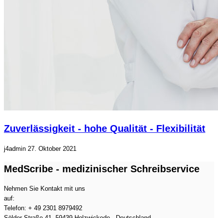
Zuverlässigkeit - hohe Qualität - Flexibilität
j4admin
27. Oktober 2021
MedScribe - medizinischer Schreibservice
Nehmen Sie Kontakt mit uns
auf:
Telefon: + 49 2301 8979492
Sölder Straße 41, 59439 Holzwickede - Deutschland